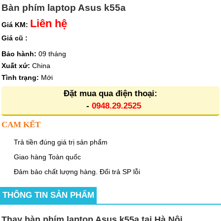
Bàn phím laptop Asus k55a
Liên hệ
Giá KM:
Giá cũ :
Bảo hành:
09 tháng
Xuất xứ:
China
Tình trạng:
Mới
Đặt mua qua điện thoại:
-
0948.29.2525
CAM KẾT
Trả tiền đúng giá trị sản phẩm
Giao hàng Toàn quốc
Đảm bảo chất lượng hàng. Đổi trả SP lỗi
THÔNG TIN SẢN PHẨM
Thay bàn phím laptop Asus k55a tại Hà Nội