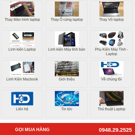
Thay Màn hình laptop
Thay Ổ cứng laptop
Thay Vỏ laptop
Linh kiện Laptop
Linh kiện Máy tính bàn
Phụ Kiện Máy Tính -
Laptop
Linh Kiện Macbook
Giới thiệu
Về chúng tôi
Liên hệ
Tin tức
Thủ thuật Laptop
GỌI MUA HÀNG
0948.29.2525