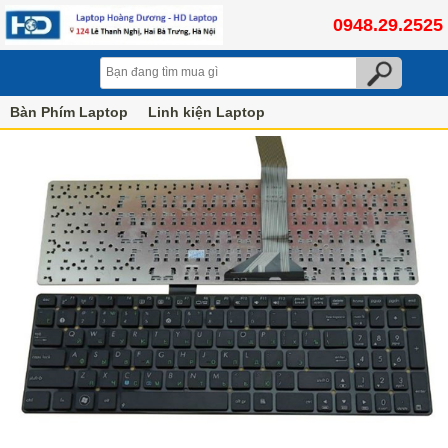
0948.29.2525
Bàn Phím Laptop
Linh kiện Laptop
Bàn phím laptop ASUS