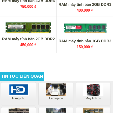
RAM máy tính bàn 4GB DDR3
RAM máy tính bàn 2GB DDR3
750,000 ₫
480,000 ₫
RAM máy tính bàn 2GB DDR2
RAM máy tính bàn 1GB DDR2
450,000 ₫
150,000 ₫
TIN TỨC LIÊN QUAN
Trang chủ
Laptop cũ
Máy tính cũ