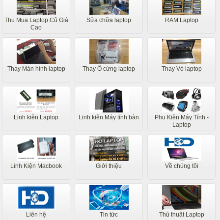
Thu Mua Laptop Cũ Giá
Sửa chữa laptop
RAM Laptop
Cao
Thay Màn hình laptop
Thay Ổ cứng laptop
Thay Vỏ laptop
Linh kiện Laptop
Linh kiện Máy tính bàn
Phụ Kiện Máy Tính -
Laptop
Linh Kiện Macbook
Giới thiệu
Về chúng tôi
Liên hệ
Tin tức
Thủ thuật Laptop