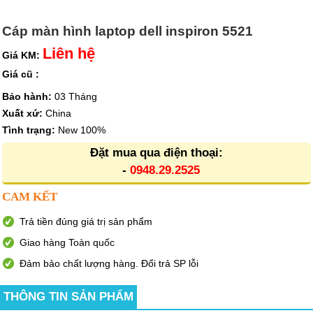
Cáp màn hình laptop dell inspiron 5521
Liên hệ
Giá KM:
Giá cũ :
Bảo hành:
03 Tháng
Xuất xứ:
China
Tình trạng:
New 100%
Đặt mua qua điện thoại:
-
0948.29.2525
CAM KẾT
Trả tiền đúng giá trị sản phẩm
Giao hàng Toàn quốc
Đảm bảo chất lượng hàng. Đổi trả SP lỗi
THÔNG TIN SẢN PHẨM