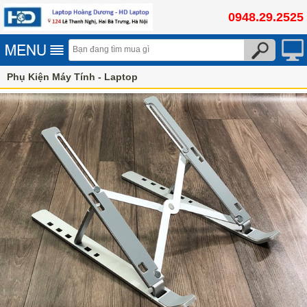
0948.29.2525
Phụ Kiện Máy Tính - Laptop
Giá đỡ laptop, đế tản nhiệt laptop