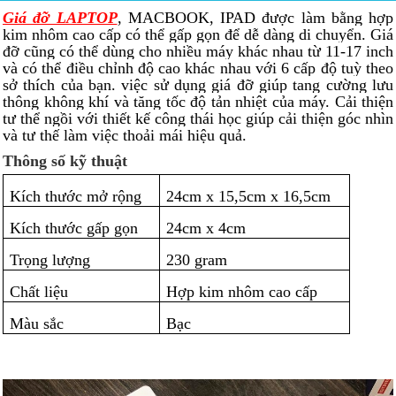
Giá đỡ LAPTOP
, MACBOOK, IPAD được làm bằng hợp
kim nhôm cao cấp có thể gấp gọn để dễ dàng di chuyển. Giá
đỡ cũng có thể dùng cho nhiều máy khác nhau từ 11-17 inch
và có thể điều chỉnh độ cao khác nhau với 6 cấp độ tuỳ theo
sở thích của bạn. việc sử dụng giá đỡ giúp tang cường lưu
thông không khí và tăng tốc độ tản nhiệt của máy. Cải thiện
tư thể ngồi với thiết kế công thái học giúp cải thiện góc nhìn
và tư thế làm việc thoải mái hiệu quả.
Thông số kỹ thuật
Kích thước mở rộng
24cm x 15,5cm x 16,5cm
Kích thước gấp gọn
24cm x 4cm
Trọng lượng
230 gram
Chất liệu
Hợp kim nhôm cao cấp
Màu sắc
Bạc