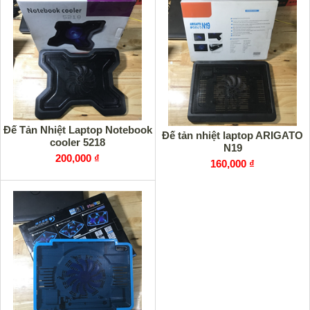
Đế Tản Nhiệt Laptop Notebook
Đế tản nhiệt laptop ARIGATO
cooler 5218
N19
200,000 ₫
160,000 ₫