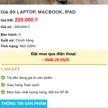
Giá đỡ LAPTOP, MACBOOK, IPAD
220,000 ₫
Giá KM:
Giá cũ :
250,000 ₫
Bảo hành:
0
Xuất xứ:
Chính hãng
Tình trạng:
Mới 100%
Đặt mua qua điện thoại:
-
0948.29.2525
CAM KẾT
Trả tiền đúng giá trị sản phẩm
Giao hàng Toàn quốc
Đảm bảo chất lượng hàng. Đổi trả SP lỗi
THÔNG TIN SẢN PHẨM