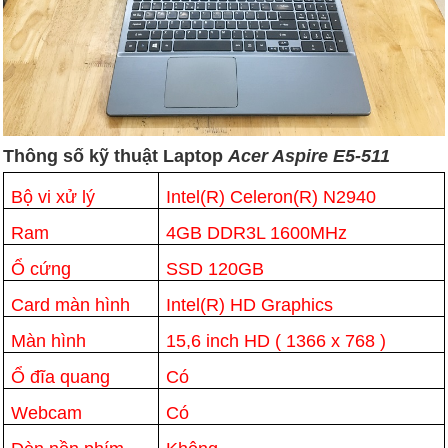
Thông số kỹ thuật Laptop
Acer Aspire E5-511
Bộ vi xử lý
Intel(R) Celeron(R) N2940
Ram
4GB DDR3L 1600MHz
Ổ cứng
SSD 120GB
Card màn hình
Intel(R) HD Graphics
Màn hình
15,6 inch HD ( 1366 x 768 )
Ổ đĩa quang
Có
Webcam
Có