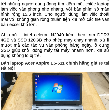
tới những người dùng đang tìm kiếm một chiếc laptop
làm việc văn phòng nhẹ nhàng, với bàn phím số màn
hình rộng 15.6 inch. Cho người dùng làm việc thoải
mái với không gian rộng thuận tiện khi mở các file văn
bản excel khổ lớn.
Chip xử lí intel celeron N2940 kèm theo ram DDR3
4GB và SSD 120GB cho phép máy chạy nhanh, xử lí
mượt mà các tác vụ văn phòng hàng ngày. ổ cứng
SSD giúp khởi động máy tắt máy nhanh hơn, khi sử
dụng không lo bị trễ.
Bán laptop Acer Aspire E5-511 chính hãng giá rẻ tại
Hà Nội