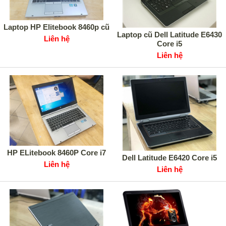
Laptop HP Elitebook 8460p cũ
Laptop cũ Dell Latitude E6430
Liên hệ
Core i5
Liên hệ
HP ELitebook 8460P Core i7
Dell Latitude E6420 Core i5
Liên hệ
Liên hệ