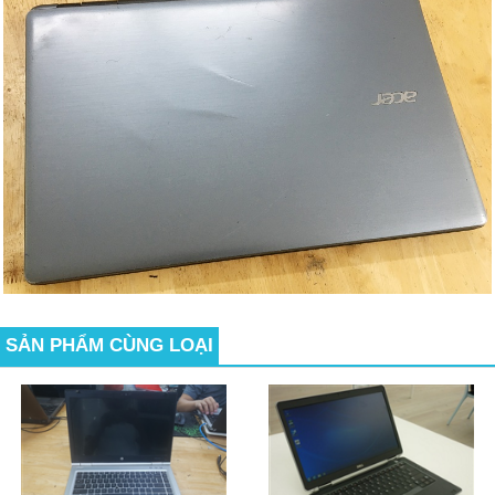
SẢN PHẨM CÙNG LOẠI