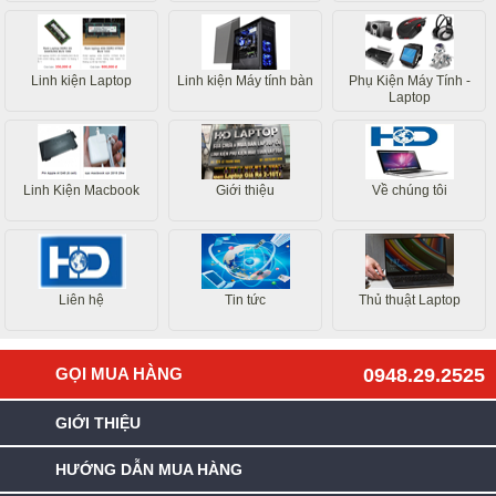
Linh kiện Laptop
Linh kiện Máy tính bàn
Phụ Kiện Máy Tính -
Laptop
Linh Kiện Macbook
Giới thiệu
Về chúng tôi
Liên hệ
Tin tức
Thủ thuật Laptop
GỌI MUA HÀNG
0948.29.2525
GIỚI THIỆU
HƯỚNG DẪN MUA HÀNG