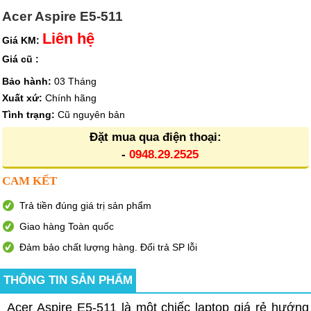
Acer Aspire E5-511
Liên hệ
Giá KM:
Giá cũ :
Bảo hành:
03 Tháng
Xuất xứ:
Chính hãng
Tình trạng:
Cũ nguyên bản
Đặt mua qua điện thoại:
-
0948.29.2525
CAM KẾT
Trả tiền đúng giá trị sản phẩm
Giao hàng Toàn quốc
Đảm bảo chất lượng hàng. Đổi trả SP lỗi
THÔNG TIN SẢN PHẨM
Acer Aspire E5-511 là một chiếc laptop giá rẻ hướng