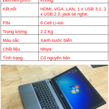
Đèn nền phím
Không
Kết nối
HDMI, VGA, LAN, 1 x USB 3.1, 2
x USB 2.0, jack tai nghe.
PIN
6 Cell Li-ion
Trọng lượng
2.2 Kg
Màu sắc
Xanh nước biển
Chất liệu
Nhựa
Tình trạng
Cũ nguyên bản