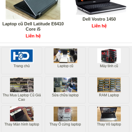
Dell Vostro 1450
Laptop cũ Dell Latitude E6410
Liên hệ
Core i5
Liên hệ
Trang chủ
Laptop cũ
Máy tính cũ
Thu Mua Laptop Cũ Giá
Sửa chữa laptop
RAM Laptop
Cao
Thay Màn hình laptop
Thay Ổ cứng laptop
Thay Vỏ laptop