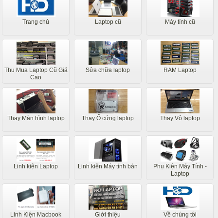
Trang chủ
Laptop cũ
Máy tính cũ
Thu Mua Laptop Cũ Giá
Sửa chữa laptop
RAM Laptop
Cao
Thay Màn hình laptop
Thay Ổ cứng laptop
Thay Vỏ laptop
Linh kiện Laptop
Linh kiện Máy tính bàn
Phụ Kiện Máy Tính -
Laptop
Linh Kiện Macbook
Giới thiệu
Về chúng tôi