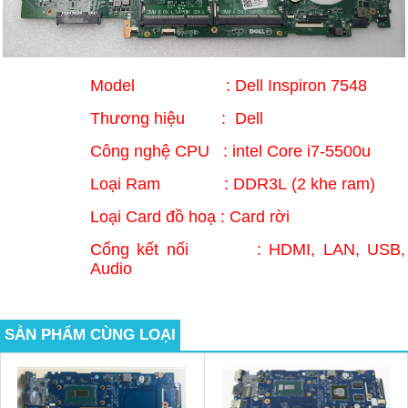
Model : Dell Inspiron 7548
Thương hiệu : Dell
Công nghệ CPU : intel Core i7-5500u
Loại Ram : DDR3L (2 khe ram)
Loại Card đồ hoạ : Card rời
Cổng kết nối : HDMI, LAN, USB,
Audio
SẢN PHẨM CÙNG LOẠI