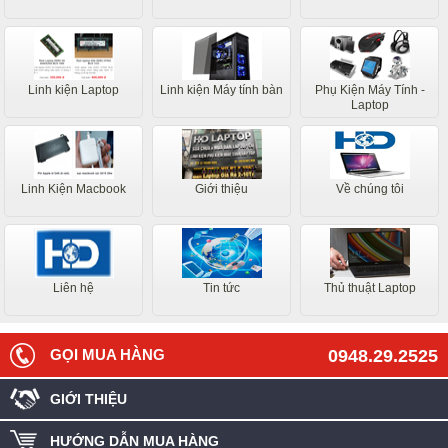
Linh kiện Laptop
Linh kiện Máy tính bàn
Phụ Kiện Máy Tính -
Laptop
Linh Kiện Macbook
Giới thiệu
Về chúng tôi
Liên hệ
Tin tức
Thủ thuật Laptop
GỌI MUA HÀNG
0948.29.2525
GIỚI THIỆU
HƯỚNG DẪN MUA HÀNG