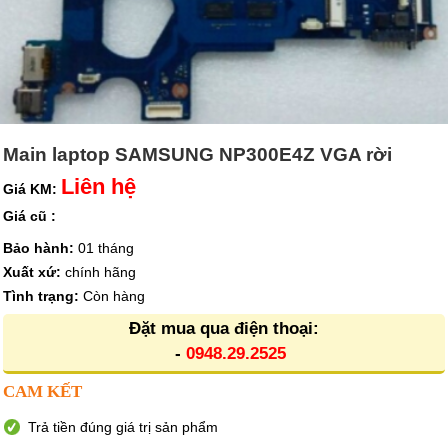
Main laptop SAMSUNG NP300E4Z VGA rời
Liên hệ
Giá KM:
Giá cũ :
Bảo hành:
01 tháng
Xuất xứ:
chính hãng
Tình trạng:
Còn hàng
Đặt mua qua điện thoại:
-
0948.29.2525
CAM KẾT
Trả tiền đúng giá trị sản phẩm