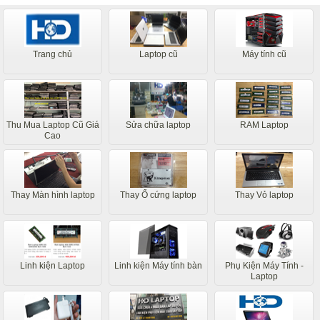
Trang chủ
Laptop cũ
Máy tính cũ
Thu Mua Laptop Cũ Giá
Sửa chữa laptop
RAM Laptop
Cao
Thay Màn hình laptop
Thay Ổ cứng laptop
Thay Vỏ laptop
Linh kiện Laptop
Linh kiện Máy tính bàn
Phụ Kiện Máy Tính -
Laptop