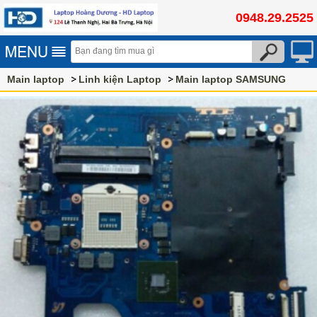
0948.29.2525
Main laptop
Linh kiện Laptop
Main laptop SAMSUNG