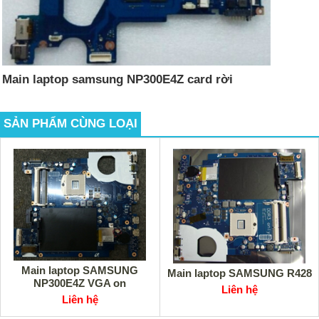
Main laptop samsung NP300E4Z card rời
SẢN PHẨM CÙNG LOẠI
Main laptop SAMSUNG
Main laptop SAMSUNG R428
NP300E4Z VGA on
Liên hệ
Liên hệ