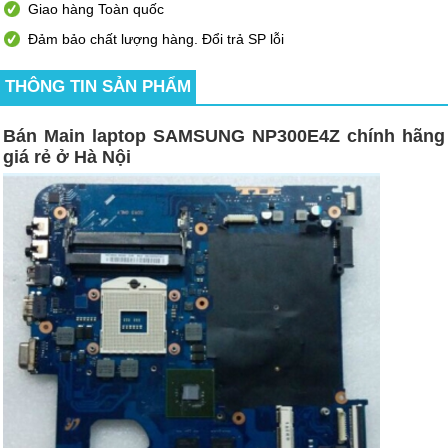
Giao hàng Toàn quốc
Đảm bảo chất lượng hàng. Đổi trả SP lỗi
THÔNG TIN SẢN PHẨM
Bán Main laptop SAMSUNG NP300E4Z chính hãng
giá rẻ ở Hà Nội