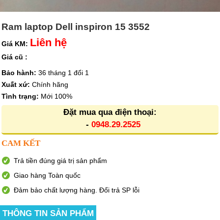
Ram laptop Dell inspiron 15 3552
Liên hệ
Giá KM:
Giá cũ :
Bảo hành:
36 tháng 1 đổi 1
Xuất xứ:
Chính hãng
Tình trạng:
Mới 100%
Đặt mua qua điện thoại:
-
0948.29.2525
CAM KẾT
Trả tiền đúng giá trị sản phẩm
Giao hàng Toàn quốc
Đảm bảo chất lượng hàng. Đổi trả SP lỗi
THÔNG TIN SẢN PHẨM