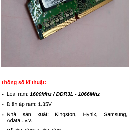
Thông số kĩ thuật:
Loại ram:
1600Mhz / DDR3L - 1066Mhz
Điện áp ram: 1.35V
Nhà sản xuất: Kingston, Hynix, Samsung,
Adata...v.v.