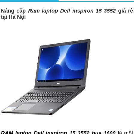
Nâng cấp
Ram laptop Dell inspiron 15 3552
giá rẻ
tại Hà Nội
RAM laptop
Dell inspiron 15 3552
bus 1600
là một