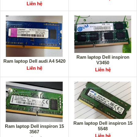
Liên hệ
Ram laptop Dell inspiron
Ram laptop Dell audi A4 5420
V3450
Liên hệ
Liên hệ
Ram laptop Dell inspiron 15
Ram laptop Dell inspiron 15
5548
3567
Liên hệ