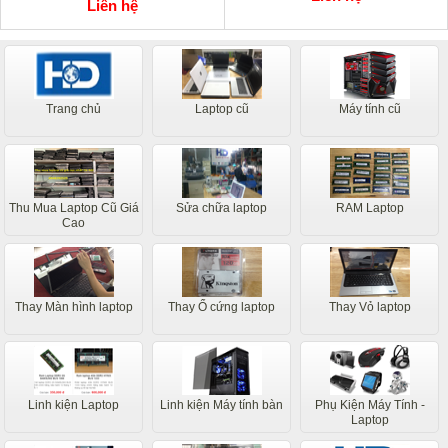
Liên hệ
Trang chủ
Laptop cũ
Máy tính cũ
Thu Mua Laptop Cũ Giá
Sửa chữa laptop
RAM Laptop
Cao
Thay Màn hình laptop
Thay Ổ cứng laptop
Thay Vỏ laptop
Linh kiện Laptop
Linh kiện Máy tính bàn
Phụ Kiện Máy Tính -
Laptop