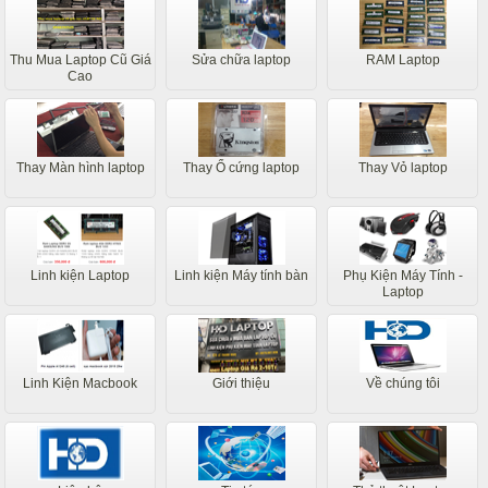
Thu Mua Laptop Cũ Giá
Sửa chữa laptop
RAM Laptop
Cao
Thay Màn hình laptop
Thay Ổ cứng laptop
Thay Vỏ laptop
Linh kiện Laptop
Linh kiện Máy tính bàn
Phụ Kiện Máy Tính -
Laptop
Linh Kiện Macbook
Giới thiệu
Về chúng tôi