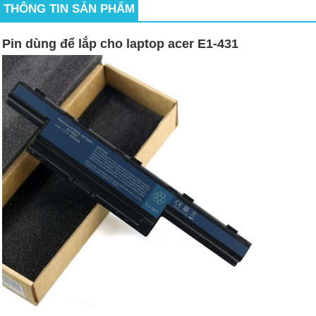
THÔNG TIN SẢN PHẨM
Pin dùng để lắp cho laptop acer E1-431