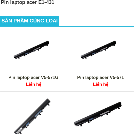
Pin laptop acer E1-431
SẢN PHẨM CÙNG LOẠI
Pin laptop acer V5-571G
Pin laptop acer V5-571
Liên hệ
Liên hệ