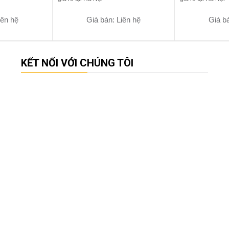
iên hệ
Giá bán: Liên hệ
Giá bá
KẾT NỐI VỚI CHÚNG TÔI