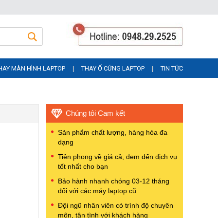
HAY MÀN HÌNH LAPTOP
THAY Ổ CỨNG LAPTOP
TIN TỨC
|
|
Chúng tôi Cam kết
Sản phẩm chất lượng, hàng hóa đa
dạng
Tiên phong về giá cả, đem đến dịch vụ
tốt nhất cho bạn
Bảo hành nhanh chóng 03-12 tháng
đối với các máy laptop cũ
Đội ngũ nhân viên có trình độ chuyên
môn, tận tình với khách hàng