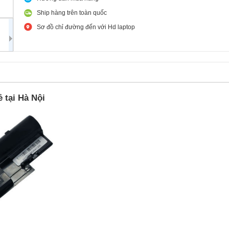
Ship hàng trên toàn quốc
Sơ đồ chỉ đường đến với Hd laptop
ẻ tại Hà Nội