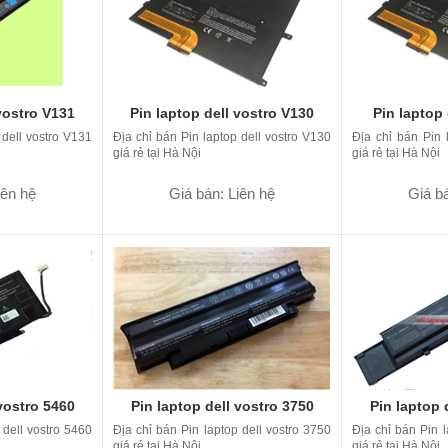
 vostro V131
Pin laptop dell vostro V130
Pin laptop 
 dell vostro V131
Địa chỉ bán Pin laptop dell vostro V130
Địa chỉ bán Pin 
giá rẻ tại Hà Nội
giá rẻ tại Hà Nội
iên hệ
Giá bán: Liên hệ
Giá bá
vostro 5460
Pin laptop dell vostro 3750
Pin laptop 
 dell vostro 5460
Địa chỉ bán Pin laptop dell vostro 3750
Địa chỉ bán Pin l
giá rẻ tại Hà Nội
giá rẻ tại Hà Nội