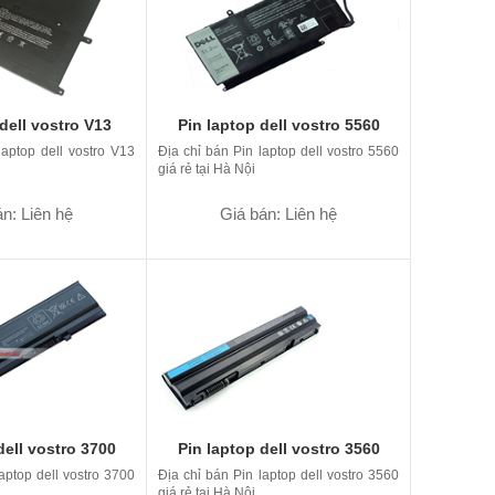
dell vostro V13
Pin laptop dell vostro 5560
laptop dell vostro V13
Địa chỉ bán Pin laptop dell vostro 5560
giá rẻ tại Hà Nội
n: Liên hệ
Giá bán: Liên hệ
dell vostro 3700
Pin laptop dell vostro 3560
aptop dell vostro 3700
Địa chỉ bán Pin laptop dell vostro 3560
giá rẻ tại Hà Nội