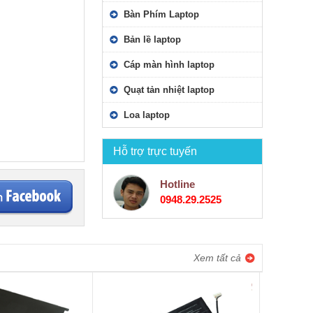
Bàn Phím Laptop
Bản lề laptop
Cáp màn hình laptop
Quạt tản nhiệt laptop
Loa laptop
Hỗ trợ trực tuyến
Hotline
0948.29.2525
Xem tất cả