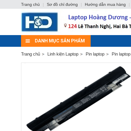
Trang chủ
|
Sơ đồ chỉ đường
|
Hướng dẫn mua hàng
|
DANH MỤC SẢN PHẨM
Trang chủ
Linh kiện Laptop
Pin laptop
Pin lapto