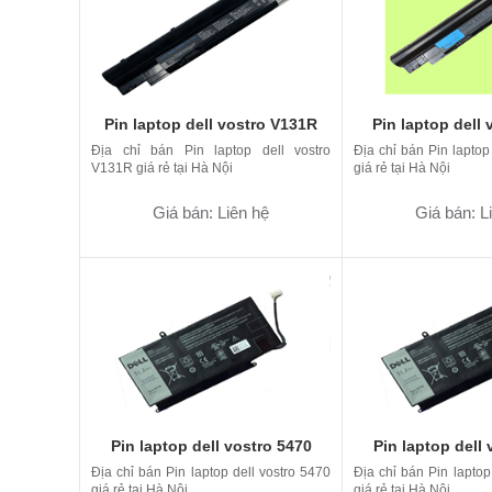
Pin laptop dell vostro V131R
Pin laptop dell
Địa chỉ bán Pin laptop dell vostro
Địa chỉ bán Pin laptop
V131R giá rẻ tại Hà Nội
giá rẻ tại Hà Nội
Giá bán: Liên hệ
Giá bán: L
Pin laptop dell vostro 5470
Pin laptop dell 
Địa chỉ bán Pin laptop dell vostro 5470
Địa chỉ bán Pin laptop
giá rẻ tại Hà Nội
giá rẻ tại Hà Nội