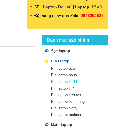
SP :
Laptop Dell cũ
|
Laptop HP cũ
Đặt hàng ngay qua Zalo:
0948292525
Danh mục sản phẩm
Sạc laptop
Pin laptop
Pin laptop acer
Pin laptop asus
Pin laptop DELL
Pin laptop HP
Pin laptop Lenovo
Pin laptop Samsung
Pin laptop Sony
Pin laptop toshiba
Main laptop