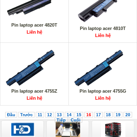
Pin laptop acer 4820T
Pin laptop acer 4810T
Liên hệ
Liên hệ
Pin laptop acer 4755Z
Pin laptop acer 4755G
Liên hệ
Liên hệ
Đầu
Trước
11
12
13
14
15
16
17
18
19
20
Tiếp
Cuối