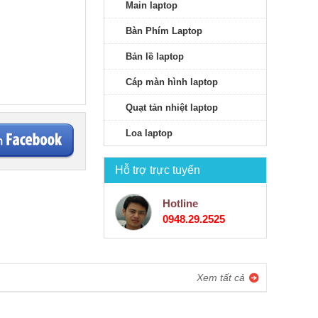
Main laptop
Bàn Phím Laptop
Bản lề laptop
Cáp màn hình laptop
Quạt tản nhiệt laptop
Loa laptop
Hỗ trợ trực tuyến
Hotline
0948.29.2525
Xem tất cả