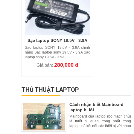
Sạc laptop SONY 19.5V - 3.9A
Sạc laptop SONY 19.5V - 3.9A chính
hãng Sạc laptop sony 19.5V - 3.9A Sạc
laptop sony 19.5V - 3.9A
280,000 đ
Giá bán:
THỦ THUẬT LAPTOP
Cách nhận biết Mainboard
laptop bị lỗi
Mainboard của laptop (bo mạch chủ)
là thiết bị quan trọng nhất trong
laptop, nó kết nối các thiết bị với nhau
để đồng bộ hoạt động trong một khối