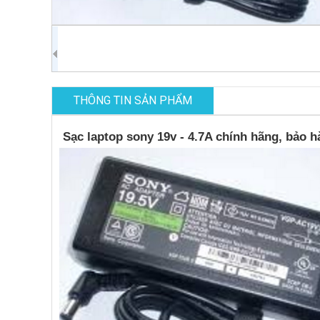
THÔNG TIN SẢN PHẨM
Sạc laptop
sony 19v - 4.7A chính hãng, bảo h