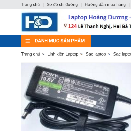
Trang chủ
|
Sơ đồ chỉ đường
|
Hướng dẫn mua hàng
|
DANH MỤC SẢN PHẨM
Trang chủ
Linh kiện Laptop
Sạc laptop
Sạc lap