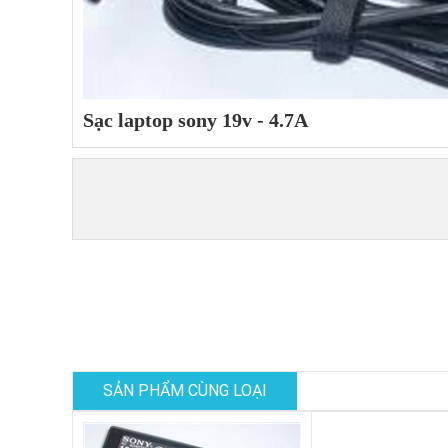
Sạc laptop sony 19v - 4.7A
SẢN PHẨM CÙNG LOẠI