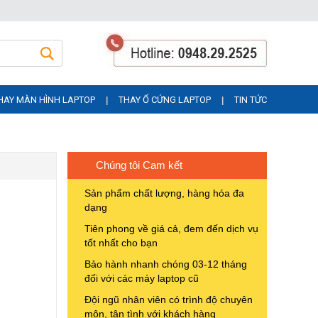
HAY MÀN HÌNH LAPTOP
THAY Ổ CỨNG LAPTOP
TIN TỨC
|
|
Chúng tôi Cam kết
Sản phẩm chất lượng, hàng hóa đa
dạng
Tiên phong về giá cả, đem đến dịch vụ
tốt nhất cho bạn
Bảo hành nhanh chóng 03-12 tháng
đối với các máy laptop cũ
Đội ngũ nhân viên có trình độ chuyên
môn, tận tình với khách hàng