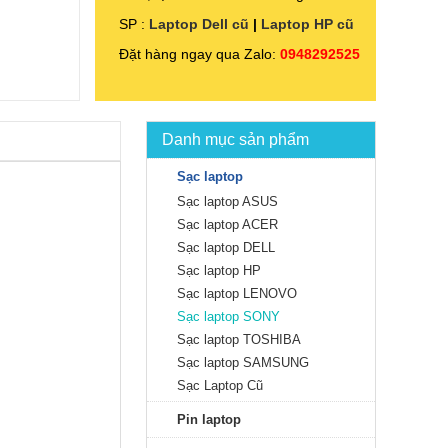
SP :
Laptop Dell cũ
|
Laptop HP cũ
Đặt hàng ngay qua Zalo:
0948292525
Danh mục sản phẩm
Sạc laptop
Sạc laptop ASUS
Sạc laptop ACER
Sạc laptop DELL
Sạc laptop HP
Sạc laptop LENOVO
Sạc laptop SONY
Sạc laptop TOSHIBA
Sạc laptop SAMSUNG
Sạc Laptop Cũ
Pin laptop