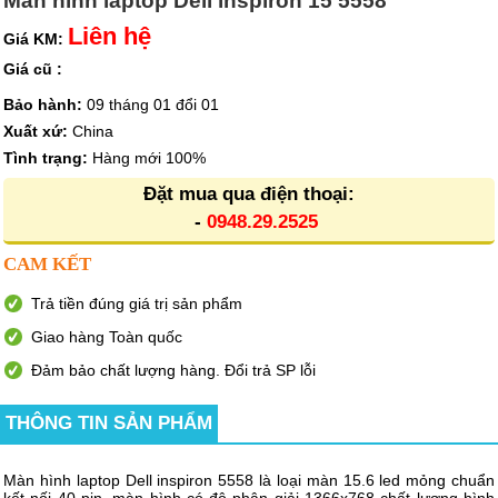
Màn hình laptop Dell inspiron 15 5558
Liên hệ
Giá KM:
Giá cũ :
Bảo hành:
09 tháng 01 đổi 01
Xuất xứ:
China
Tình trạng:
Hàng mới 100%
Đặt mua qua điện thoại:
-
0948.29.2525
CAM KẾT
Trả tiền đúng giá trị sản phẩm
Giao hàng Toàn quốc
Đảm bảo chất lượng hàng. Đổi trả SP lỗi
THÔNG TIN SẢN PHẨM
Màn hình laptop Dell inspiron 5558 là loại màn 15.6 led mỏng chuẩn