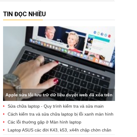
TIN ĐỌC NHIỀU
Apple sửa lỗi lưu trữ dữ liệu duyệt web đã xóa trên
Sửa chữa laptop - Quy trình kiểm tra và sửa main
iCloud
laptop
Cách kiểm tra và sửa chữa laptop bị lỗi xanh màn hình
Các lỗi thường gặp ở Màn hình laptop
Laptop ASUS các đời K43, k53, x44h chập chờn chân