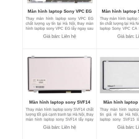
Màn hình laptop Sony VPC EG
Màn hình laptop
Thay màn hình laptop sony VPC EG
Thay màn hình laptop
chất lượng uy tín tại Hà Nội, thay màn
tín chất lượng tại Hà N
hình laptop sony VPC EG lấy ngay sau
laptop Sony VPC CA 
10 phút bảo hành 09 tháng 1 đổi 1
phút bảo hành 09 thán
Giá bán: Liên hệ
Giá bán: L
Màn hình laptop sony SVF14
Màn hình laptop
Thay màn hình laptop sony SVF14 chất
Thay màn hình lapto
lượng tốt giá cạnh tranh tại Hà Nội, thay
tín giá rẻ tại Hà Nộ
màn hình laptop sony SVF14 lấy ngay
laptop sony SVF15 l
sau 10 phút bảo hành 09 tháng
phút bảo hành 09 thán
Giá bán: Liên hệ
Giá bán: L