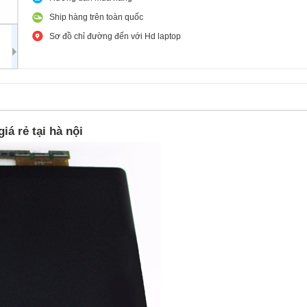
Ship hàng trên toàn quốc
Sơ đồ chỉ đường đến với Hd laptop
á rẻ tại hà nội