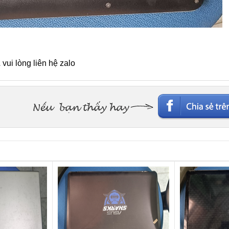
L
vui lòng liên hệ zalo