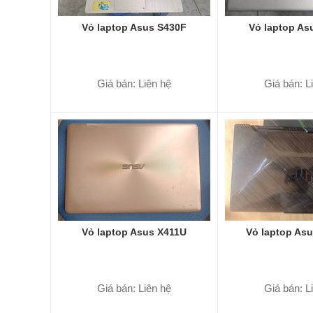
Vỏ laptop Asus S430F
Vỏ laptop As
Giá bán: Liên hệ
Giá bán: L
Vỏ laptop Asus X411U
Vỏ laptop As
Giá bán: Liên hệ
Giá bán: L