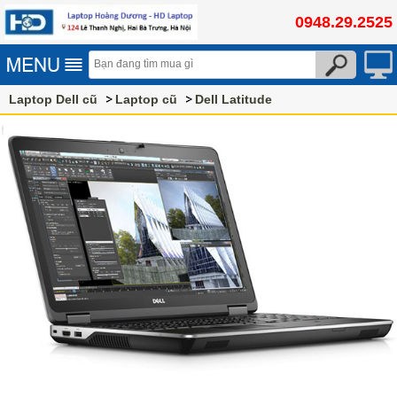
0948.29.2525
Laptop Dell cũ
Laptop cũ
Dell Latitude