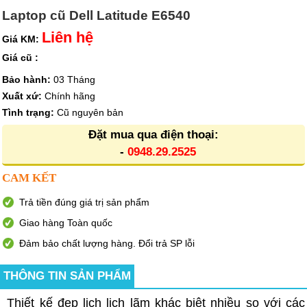
Laptop cũ Dell Latitude E6540
Liên hệ
Giá KM:
Giá cũ :
Bảo hành:
03 Tháng
Xuất xứ:
Chính hãng
Tình trạng:
Cũ nguyên bản
Đặt mua qua điện thoại:
-
0948.29.2525
CAM KẾT
Trả tiền đúng giá trị sản phẩm
Giao hàng Toàn quốc
Đảm bảo chất lượng hàng. Đổi trả SP lỗi
THÔNG TIN SẢN PHẨM
Thiết kế đẹp lịch lịch lãm khác biệt nhiều so với các