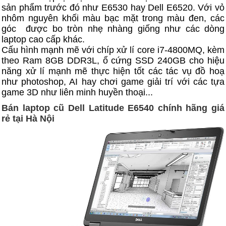
sản phẩm trước đó như E6530 hay Dell E6520. Với vỏ
nhôm nguyên khối màu bạc mặt trong màu đen, các
góc được bo tròn nhẹ nhàng giống như các dòng
laptop cao cấp khác.
Cấu hình mạnh mẽ với chíp xử lí core i7-4800MQ, kèm
theo Ram 8GB DDR3L, ổ cứng SSD 240GB cho hiệu
năng xử lí mạnh mẽ thực hiện tốt các tác vụ đồ hoạ
như photoshop, AI hay chơi game giải trí với các tựa
game 3D như liên minh huyền thoại...
Bán laptop cũ Dell Latitude E6540 chính hãng giá
rẻ tại Hà Nội