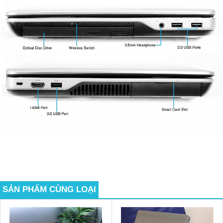
SẢN PHẨM CÙNG LOẠI