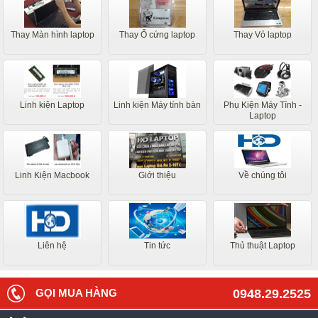
Thay Màn hình laptop
Thay Ổ cứng laptop
Thay Vỏ laptop
Linh kiện Laptop
Linh kiện Máy tính bàn
Phụ Kiện Máy Tính -
Laptop
Linh Kiện Macbook
Giới thiệu
Về chúng tôi
Liên hệ
Tin tức
Thủ thuật Laptop
GỌI MUA HÀNG
0948.29.2525