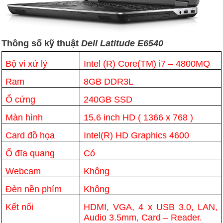
Thông số kỹ thuật
Dell Latitude E6540
Bộ vi xử lý
Intel (R) Core(TM) i7 – 4800MQ
Ram
8GB DDR3L
Ổ cứng
240GB SSD
Màn hình
15,6 inch HD ( 1366 x 768 )
Card đồ họa
Intel(R) HD Graphics 4600
Ổ đĩa quang
Có
Webcam
Không
Đèn nền phím
Không
Kết nối
HDMI, VGA, 4 x USB 3.0, LAN,
Audio 3.5mm, Card – Reader.