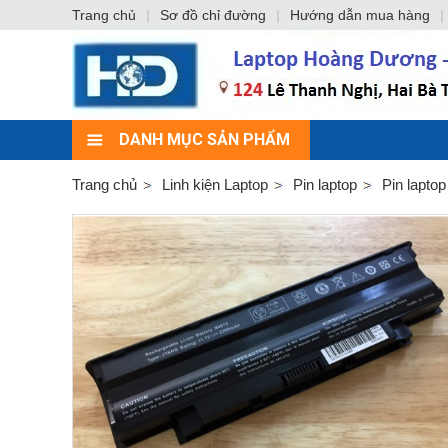
Trang chủ
|
Sơ đồ chỉ đường
|
Hướng dẫn mua hàng
|
DANH MỤC SẢN PHẨM
Trang chủ
Linh kiện Laptop
Pin laptop
Pin lapto