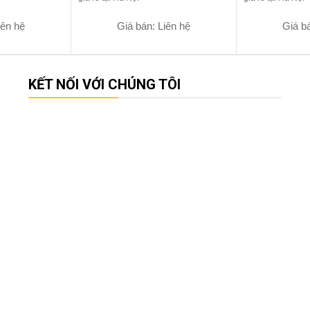
iên hệ
Giá bán: Liên hệ
Giá bá
KẾT NỐI VỚI CHÚNG TÔI