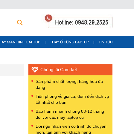
HAY MÀN HÌNH LAPTOP
THAY Ổ CỨNG LAPTOP
TIN TỨC
|
|
Chúng tôi Cam kết
Sản phẩm chất lượng, hàng hóa đa
dạng
Tiên phong về giá cả, đem đến dịch vụ
tốt nhất cho bạn
Bảo hành nhanh chóng 03-12 tháng
đối với các máy laptop cũ
Đội ngũ nhân viên có trình độ chuyên
môn, tận tình với khách hàng