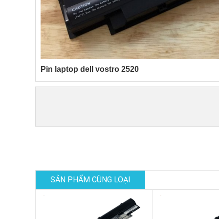
Pin laptop dell vostro 2520
SẢN PHẨM CÙNG LOẠI