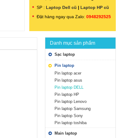
SP :
Laptop Dell cũ
|
Laptop HP cũ
Đặt hàng ngay qua Zalo:
0948292525
Danh mục sản phẩm
Sạc laptop
Pin laptop
Pin laptop acer
Pin laptop asus
Pin laptop DELL
Pin laptop HP
Pin laptop Lenovo
Pin laptop Samsung
Pin laptop Sony
Pin laptop toshiba
Main laptop