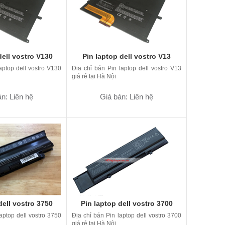
dell vostro V130
Pin laptop dell vostro V13
aptop dell vostro V130
Địa chỉ bán Pin laptop dell vostro V13
giá rẻ tại Hà Nội
n: Liên hệ
Giá bán: Liên hệ
dell vostro 3750
Pin laptop dell vostro 3700
aptop dell vostro 3750
Địa chỉ bán Pin laptop dell vostro 3700
giá rẻ tại Hà Nội