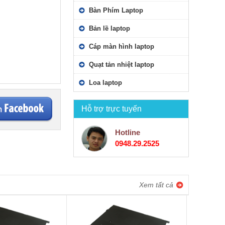
Bàn Phím Laptop
Bản lề laptop
Cáp màn hình laptop
Quạt tản nhiệt laptop
Loa laptop
Hỗ trợ trực tuyến
Hotline
0948.29.2525
Xem tất cả