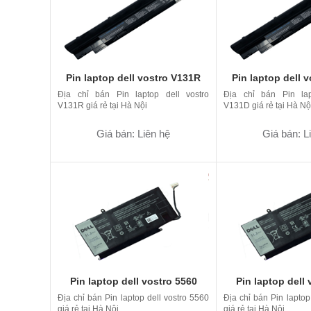
Pin laptop dell vostro V131R
Pin laptop dell 
Địa chỉ bán Pin laptop dell vostro
Địa chỉ bán Pin lap
V131R giá rẻ tại Hà Nội
V131D giá rẻ tại Hà Nộ
Giá bán: Liên hệ
Giá bán: L
Pin laptop dell vostro 5560
Pin laptop dell 
Địa chỉ bán Pin laptop dell vostro 5560
Địa chỉ bán Pin laptop
giá rẻ tại Hà Nội
giá rẻ tại Hà Nội