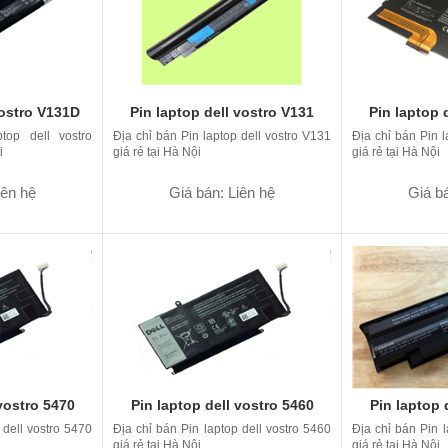
vostro V131D
Pin laptop dell vostro V131
Pin laptop 
top dell vostro
Địa chỉ bán Pin laptop dell vostro V131
Địa chỉ bán Pin l
i
giá rẻ tại Hà Nội
giá rẻ tại Hà Nội
iên hệ
Giá bán: Liên hệ
Giá bá
vostro 5470
Pin laptop dell vostro 5460
Pin laptop 
 dell vostro 5470
Địa chỉ bán Pin laptop dell vostro 5460
Địa chỉ bán Pin l
giá rẻ tại Hà Nội
giá rẻ tại Hà Nội