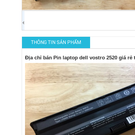
THÔNG TIN SẢN PHẨM
Địa chỉ bán Pin laptop dell vostro 2520 giá rẻ 