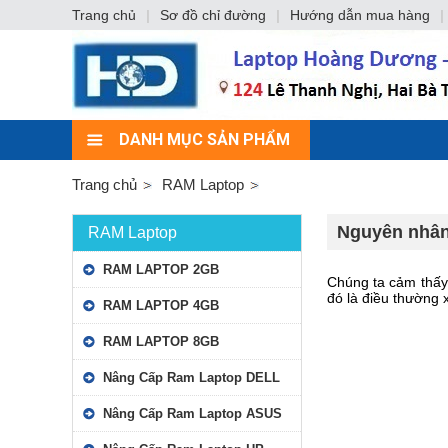
Trang chủ
|
Sơ đồ chỉ đường
|
Hướng dẫn mua hàng
|
DANH MỤC SẢN PHẨM
Trang chủ
RAM Laptop
Nguyên nhân
RAM Laptop
RAM LAPTOP 2GB
Chúng ta cảm thấy 
đó là điều thường 
RAM LAPTOP 4GB
RAM LAPTOP 8GB
Nâng Cấp Ram Laptop DELL
Nâng Cấp Ram Laptop ASUS