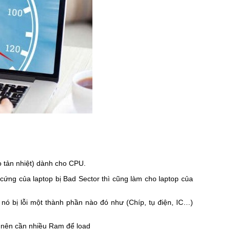
eo tản nhiệt) dành cho CPU.
cứng của laptop bị Bad Sector thì cũng làm cho laptop của
nó bị lỗi một thành phần nào đó như (Chíp, tụ điện, IC…)
 nên cần nhiều Ram để load