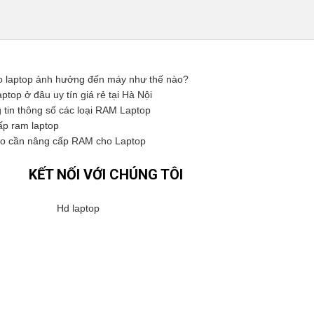
 laptop ảnh hưởng đến máy như thế nào?
op ở đâu uy tín giá rẻ tại Hà Nội
 tin thông số các loại RAM Laptop
p ram laptop
ao cần nâng cấp RAM cho Laptop
KẾT NỐI VỚI CHÚNG TÔI
Hd laptop